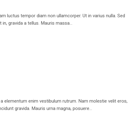
iam luctus tempor diam non ullamcorper. Ut in varius nulla. Sed
 in, gravida a tellus. Mauris massa...
 a elementum enim vestibulum rutrum. Nam molestie velit eros,
ncidunt gravida. Mauris urna magna, posuere...