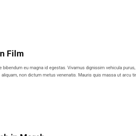
n Film
e bibendum eu magna id egestas. Vivamus dignissim vehicula purus,
en aliquam, non dictum metus venenatis. Mauris quis massa ut arcu ti