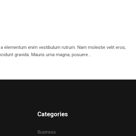
 a elementum enim vestibulum rutrum. Nam molestie velit eros,
ncidunt gravida. Mauris urna magna, posuere...
Categories
Business