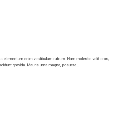
 a elementum enim vestibulum rutrum. Nam molestie velit eros,
ncidunt gravida. Mauris urna magna, posuere...