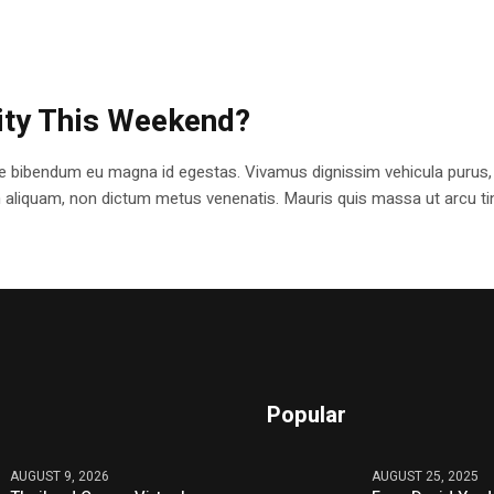
City This Weekend?
e bibendum eu magna id egestas. Vivamus dignissim vehicula purus,
en aliquam, non dictum metus venenatis. Mauris quis massa ut arcu ti
Popular
AUGUST 9, 2026
AUGUST 25, 2025