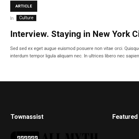
ARTICLE
Culture
In
Interview. Staying in New York 
Sed sed ex eget augue euismod posuere non vitae orci. Quisqu
interdum tempor ligula aliquam nec. In ultrices libero nec sapi
Townassist
Featured