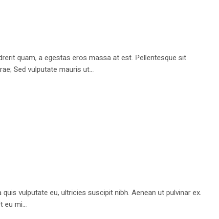
endrerit quam, a egestas eros massa at est. Pellentesque sit
rae; Sed vulputate mauris ut...
quis vulputate eu, ultricies suscipit nibh. Aenean ut pulvinar ex.
 eu mi...