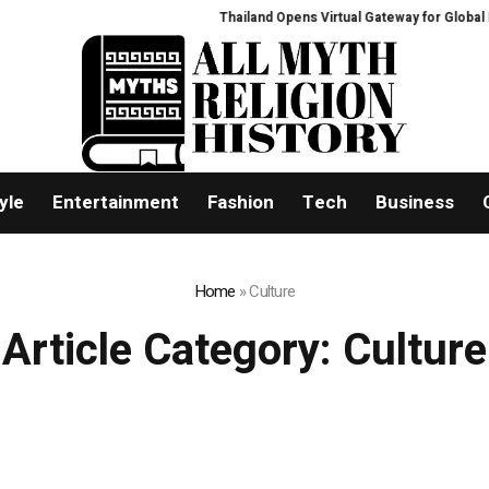
Thailand Opens Virtual Gateway for Global Buyer
yle
Entertainment
Fashion
Tech
Business
Home
»
Culture
Article Category:
Culture