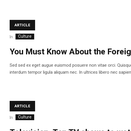
ARTICLE
Culture
In
You Must Know About the Foreig
Sed sed ex eget augue euismod posuere non vitae orci. Quisqu
interdum tempor ligula aliquam nec. In ultrices libero nec sapi
ARTICLE
Culture
In